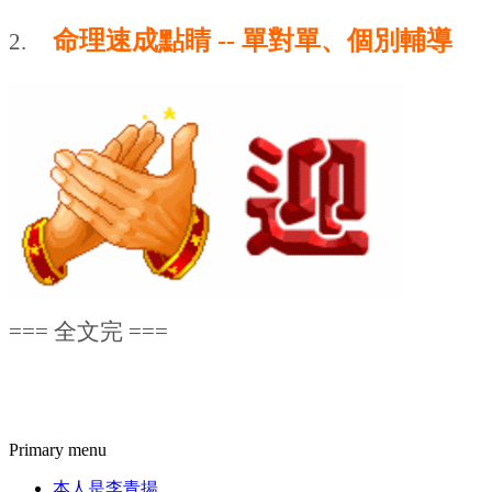
命理速成點
睛 -- 單對單、個別輔導
2.
===
全文完
===
Primary menu
本人是李青揚