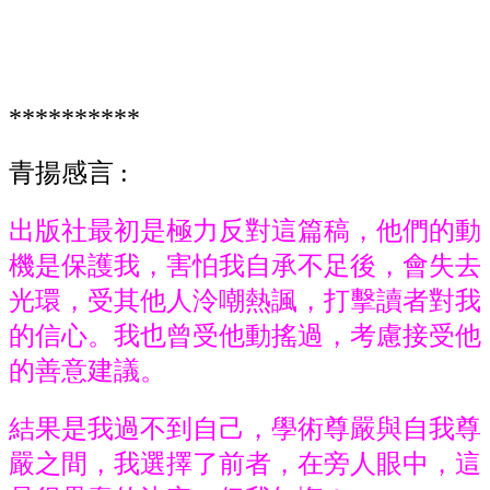
**********
青揚感言
:
出版社最初是極力反對這篇稿，他們的動
機是保護我，害怕我自承不足後，會失去
光環，受其他人泠嘲熱諷，打擊讀者對我
的信心。我也曾受他動搖過，考慮接受他
的善意建議。
結果是我過不到自己，學術尊嚴與自我尊
嚴之間，我選擇了前者，在旁人眼中，這