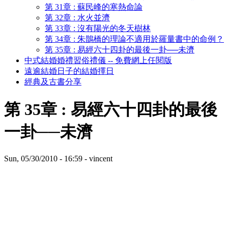
第 31章 : 蘇民峰的寒熱命論
第 32章 : 水火並濟
第 33章 : 沒有陽光的冬天樹林
第 34章 : 朱鵲橋的理論不適用於羅量書中的命例？
第 35章 : 易經六十四卦的最後一卦──未濟
中式結婚婚禮習俗禮儀 -- 免費網上任閱版
遠逾結婚日子的結婚擇日
經典及古書分享
第 35章 : 易經六十四卦的最後
一卦──未濟
Sun, 05/30/2010 - 16:59 - vincent