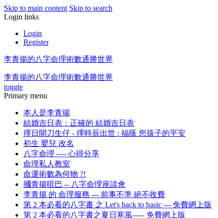
Skip to main content
Skip to search
Login links
Login
Register
李青揚的八字命理術數通勝世界
李青揚的八字命理術數通勝世界
toggle
Primary menu
本人是李青揚
結婚吉日表：正確的 結婚吉日表
擇日開刀生仔 - 擇時辰出世 : 福蔭 您孩子的平安
初生 嬰兒 改名
八字命理 ---- 心得分享
命理私人教室
命運術數為何物 ?!
摑青揚咀巴 -- 八字命理座談會
李青揚 的 命理服務 --- 前事不準 絕不收費
第 2 本必看的八字書 之 Let's back to basic --- 免費網上版
第 2 本必看的八字書之夏日寒風----- 免費網上版